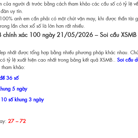
 của người đi trước bằng cách tham khảo các cầu số có tỷ lệ về
 đàn uy tín.
100% anh em cần phải có một chút vận may, khi được thần tài g
rong lần chơi xổ số là lớn hơn rất nhiều.
B chính xác 100 ngày 21/05/2026 – Soi cầu XSMB
đẹp nhất được tổng hợp bằng nhiều phương pháp khác nhau. Chún
 có tỷ lệ xuất hiện cao nhất trong bảng kết quả XSMB..
Soi cầu 
 tham khảo:
đề 36 số
khung 5 ngày
 10 số khung 3 ngày
nay:
27 – 72