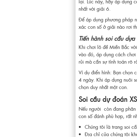
lại. Lúc này, hãy áp dụng c
nhất với giải 6.
Để áp dụng phương pháp này
xác con số ở giải nào rơi 
Tiến hành soi cầu dựa 
Khi chơi lô đề Miền Bắc với
vào đó, áp dụng cách chơi
rủi mà cần sự tính toán rõ
Ví dụ điển hình: Bạn chọn 
4 ngày. Khi áp dụng nuôi so
chọn duy nhất một con.
Soi cầu dự đoán X
Nếu người còn đang phân v
con số đánh phù hợp, rất n
Chúng tôi là trang soi c
Địa chỉ của chúng tôi kh