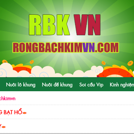
Nuôi lô khung
Nuôi đề khung
Soi cầu Vip
Kinh nghiệ
chkimvn
 BẠT HỔ
Y