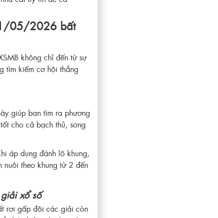
21/05/2026 bất
 XSMB không chỉ đến từ sự
 tìm kiếm cơ hội thắng
này giúp bạn tìm ra phương
tốt cho cả bạch thủ, song
Khi áp dụng đánh lô khung,
n nuôi theo khung từ 2 đến
giải xổ số
t rơi gấp đôi các giải còn