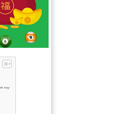
ôm nay