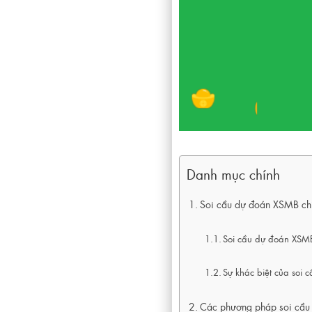
Danh mục chính
Soi cầu dự đoán XSMB c
Soi cầu dự đoán XSM
Sự khác biệt của soi 
Các phương pháp soi cầ