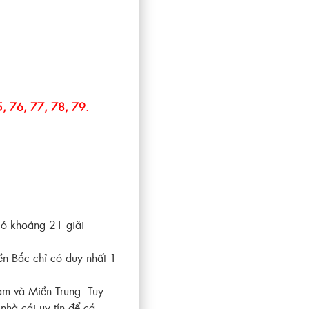
, 76, 77, 78, 79.
có khoảng 21 giải
ền Bắc chỉ có duy nhất 1
Nam và Miền Trung. Tuy
 nhà cái uy tín để cá