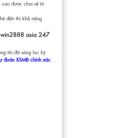
 cao được chia sẻ từ
hé đến thì khả năng
 win2888 asia 247
g tôi đã sàng lọc kỹ
dự đoán XSMB chính xác