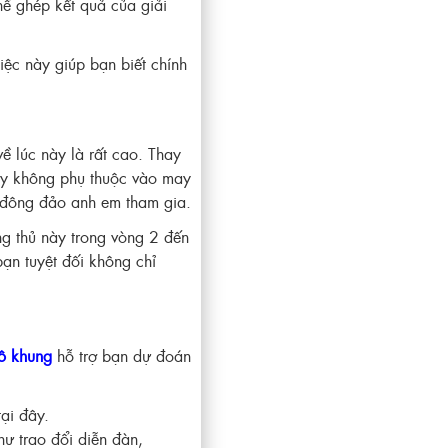
thể ghép kết quả của giải
iệc này giúp bạn biết chính
về lúc này là rất cao. Thay
ày không phụ thuộc vào may
t đông đảo anh em tham gia.
ng thủ này trong vòng 2 đến
bạn tuyệt đối không chỉ
lô khung
hỗ trợ bạn dự đoán
tại đây.
hư trao đổi diễn đàn,