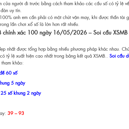
 của người đi trước bằng cách tham khảo các cầu số có tỷ lệ về
 đàn uy tín.
100% anh em cần phải có một chút vận may, khi được thần tài g
rong lần chơi xổ số là lớn hơn rất nhiều.
B chính xác 100 ngày 16/05/2026 – Soi cầu XSMB
đẹp nhất được tổng hợp bằng nhiều phương pháp khác nhau. Chún
 có tỷ lệ xuất hiện cao nhất trong bảng kết quả XSMB..
Soi cầu 
 tham khảo:
đề 60 số
khung 5 ngày
 25 số khung 2 ngày
nay:
39 – 93