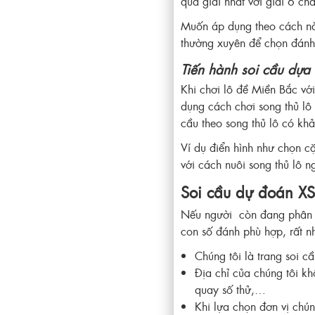
quả giải nhất với giải 6 ch
Muốn áp dụng theo cách này
thường xuyên để chọn đán
Tiến hành soi cầu dựa 
Khi chơi lô đề Miền Bắc với
dụng cách chơi song thủ lô
cầu theo song thủ lô có kh
Ví dụ điển hình như chọn c
với cách nuôi song thủ lô 
Soi cầu dự đoán X
Nếu người còn đang phân v
con số đánh phù hợp, rất n
Chúng tôi là trang soi c
Địa chỉ của chúng tôi kh
quay số thử,…
Khi lựa chọn đơn vị chún