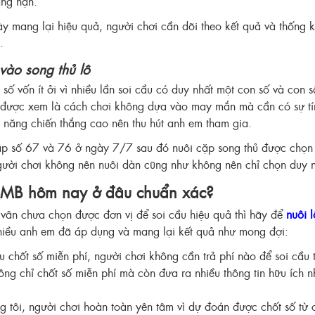
ẳng hạn.
 mang lại hiệu quả, người chơi cần dõi theo kết quả và thống kê
h.
vào song thủ lô
 số vốn ít ởi vì nhiều lần soi cầu có duy nhất một con số và con 
 được xem là cách chơi không dựa vào may mắn mà cần có sự tín
ả năng chiến thắng cao nên thu hút anh em tham gia.
ặp số 67 và 76 ở ngày 7/7 sau đó nuôi cặp song thủ được chọn 
người chơi không nên nuôi dàn cũng như không nên chỉ chọn duy 
SMB hôm nay ở đâu chuẩn xác?
ân chưa chọn được đơn vị để soi cầu hiệu quả thì hãy để
nuôi 
hiều anh em đã áp dụng và mang lại kết quả như mong đợi:
ầu chốt số miễn phí, người chơi không cần trả phí nào để soi cầu 
ông chỉ chốt số miễn phí mà còn đưa ra nhiều thông tin hữu ích n
g tôi, người chơi hoàn toàn yên tâm vì dự đoán được chốt số từ 