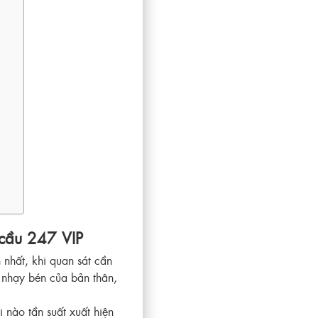
cầu 247 VIP
nhất, khi quan sát cần
ự nhạy bén của bản thân,
i nào tần suất xuất hiện