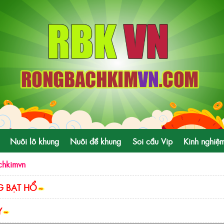
Nuôi lô khung
Nuôi đề khung
Soi cầu Vip
Kinh nghiệ
chkimvn
 BẠT HỔ
Y