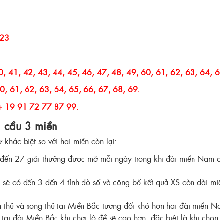
 23
0, 41, 42, 43, 44, 45, 46, 47, 48, 49, 60, 61, 62, 63, 64, 6
0, 61, 62, 63, 64, 65, 66, 67, 68, 69
.
+ 19 91 72 77 87 99.
i cầu 3 miền
 khác biệt so với hai miền còn lại:
 đến 27 giải thưởng được mở mỗi ngày trong khi đài miền Nam 
 sẽ có đến 3 đến 4 tỉnh dò số và công bố kết quả XS còn đài mi
h thủ và song thủ tại Miền Bắc tương đối khó hơn hai đài miền 
g tại đài Miền Bắc khi chơi lô đề sẽ cao hơn, đặc biệt là khi chọn