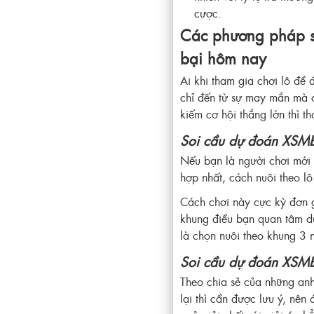
cược.
Các phương pháp 
bại hôm nay
Ai khi tham gia chơi lô đề
chỉ đến từ sự may mắn mà c
kiếm cơ hội thắng lớn thì 
Soi cầu dự đoán XSM
Nếu bạn là người chơi mới
hợp nhất, cách nuôi theo l
Cách chơi này cực kỳ đơn g
khung điều bạn quan tâm du
là chọn nuôi theo khung 3 
Soi cầu dự đoán XSMB
Theo chia sẻ của những anh 
lại thì cần được lưu ý, nên