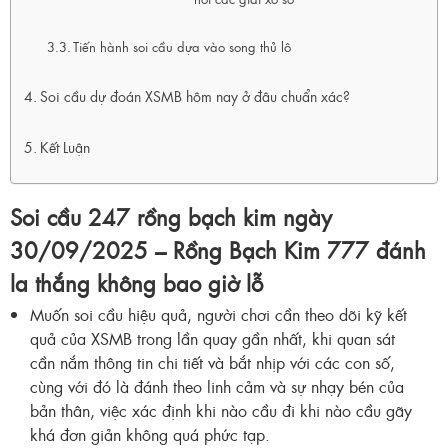
Tiến hành soi cầu dựa vào song thủ lô
Soi cầu dự đoán XSMB hôm nay ở đâu chuẩn xác?
Kết Luận
Soi cầu 247 rồng bạch kim ngày
30/09/2025 – Rồng Bạch Kim 777 đánh
la thắng không bao giờ lỗ
Muốn soi cầu hiệu quả, người chơi cần theo dõi kỹ kết
quả của XSMB trong lần quay gần nhất, khi quan sát
cần nắm thông tin chi tiết và bắt nhịp với các con số,
cùng với đó là đánh theo linh cảm và sự nhạy bén của
bản thân, việc xác định khi nào cầu đi khi nào cầu gãy
khá đơn giản không quá phức tạp.