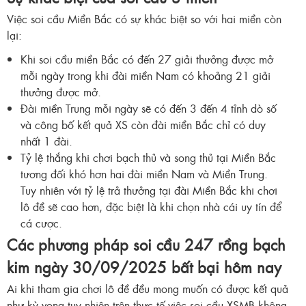
Việc soi cầu Miền Bắc có sự khác biệt so với hai miền còn
lại:
Khi soi cầu miền Bắc có đến 27 giải thưởng được mở
mỗi ngày trong khi đài miền Nam có khoảng 21 giải
thưởng được mở.
Đài miền Trung mỗi ngày sẽ có đến 3 đến 4 tỉnh dò số
và công bố kết quả XS còn đài miền Bắc chỉ có duy
nhất 1 đài.
Tỷ lệ thắng khi chơi bạch thủ và song thủ tại Miền Bắc
tương đối khó hơn hai đài miền Nam và Miền Trung.
Tuy nhiên với tỷ lệ trả thưởng tại đài Miền Bắc khi chơi
lô đề sẽ cao hơn, đặc biệt là khi chọn nhà cái uy tín để
cá cược.
Các phương pháp soi cầu 247 rồng bạch
kim ngày 30/09/2025 bất bại hôm nay
Ai khi tham gia chơi lô đề đều mong muốn có được kết quả
như kỳ vọng tuy nhiên trên thực tế việc soi cầu XSMB không