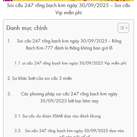
Soi cầu 247 rồng bạch kim ngày 30/09/2025 – Soi cầu
Vip miễn phí
Danh mục chính
Soi cầu 247 rồng bạch kim ngày 30/09/2025 – Rồng
Bạch Kim 777 đánh la thắng không bao giờ lỗ
oi cầu 247 rồng bạch kim ngày 30/09/2025 Vip miễn phí
Sự khác biệt của soi cầu 3 miền
Các phương pháp soi cầu 247 rồng bạch kim ngày
30/09/2025 bất bại hôm nay
Soi cầu dự đoán XSMB dựa vào đánh khung
Soi cầu 247 rồng bạch kim ngày 30/09/2025 dựa vào
nối các giải xổ số