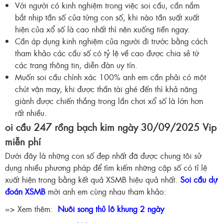
Với người có kinh nghiệm trong việc soi cầu, cần nắm
bắt nhịp tần số của từng con số, khi nào tần suất xuất
hiện của xổ số là cao nhất thì nên xuống tiền ngay.
Cần áp dụng kinh nghiệm của người đi trước bằng cách
tham khảo các cầu số có tỷ lệ về cao được chia sẻ từ
các trang thông tin, diễn đàn uy tín.
Muốn soi cầu chính xác 100% anh em cần phải có một
chút vận may, khi được thần tài ghé đến thì khả năng
giành được chiến thắng trong lần chơi xổ số là lớn hơn
rất nhiều.
oi cầu 247 rồng bạch kim ngày 30/09/2025 Vip
miễn phí
Dưới đây là những con số đẹp nhất đã được chung tôi sử
dụng nhiều phương pháp để tìm kiếm những cặp số có tỉ lệ
xuất hiện trong bằng kết quả XSMB hiệu quả nhất.
Soi cầu dự
đoán XSMB
mời anh em cùng nhau tham khảo:
=> Xem thêm:
Nuôi song thủ lô khung 2 ngày