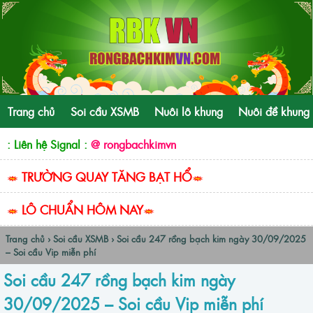
Trang chủ
Soi cầu XSMB
Nuôi lô khung
Nuôi đề khung
: Liên hệ Signal :
@ rongbachkimvn
TRƯỜNG QUAY TĂNG BẠT HỔ
LÔ CHUẨN HÔM NAY
Trang chủ
›
Soi cầu XSMB
›
Soi cầu 247 rồng bạch kim ngày 30/09/2025
– Soi cầu Vip miễn phí
Soi cầu 247 rồng bạch kim ngày
30/09/2025 – Soi cầu Vip miễn phí