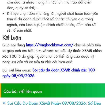
còn đưa ra nhiều thông tin hữu ích như trao đổi diễn
đàn, quay số thử,…
Khi lựa chọn đơn vị chúng tôi, người chơi hoàn toàn yên
tâm vì dự đoán được chốt số từ các chuyên gia trong
ngành, nên kinh nghiệm chinh chiến nhiều, đảm bảo số
sẽ nổ sớm nhất.
Kết Luận
Qua nội dung
https://rongbachkimvn.com/
chia sẻ phía trên
sẽ giúp anh em hiểu hơn về việc
soi cầu dự đoán XSMB chính
xác 100
từ đó giúp người chơi có thể nâng cao được kỹ
năng soi cầu và ăn tiền từ nhà cái hiệu quả.
Bài viết liên quan:
Soi cầu dự đoán XSMB chính xác 100
ngày 08/05/2026
Các bài viết liên quan
Soi Cầu Dự Đoán XSMB Ngày 09/08/2026: Số Đẹp