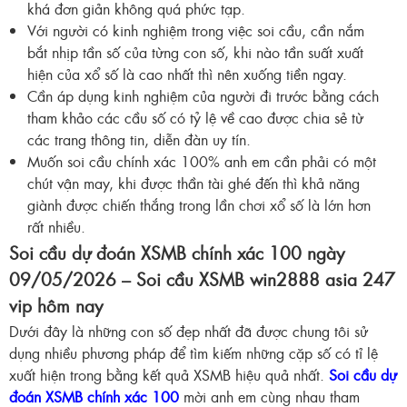
khá đơn giản không quá phức tạp.
Với người có kinh nghiệm trong việc soi cầu, cần nắm
bắt nhịp tần số của từng con số, khi nào tần suất xuất
hiện của xổ số là cao nhất thì nên xuống tiền ngay.
Cần áp dụng kinh nghiệm của người đi trước bằng cách
tham khảo các cầu số có tỷ lệ về cao được chia sẻ từ
các trang thông tin, diễn đàn uy tín.
Muốn soi cầu chính xác 100% anh em cần phải có một
chút vận may, khi được thần tài ghé đến thì khả năng
giành được chiến thắng trong lần chơi xổ số là lớn hơn
rất nhiều.
Soi cầu dự đoán XSMB chính xác 100 ngày
09/05/2026 – Soi cầu XSMB win2888 asia 247
vip hôm nay
Dưới đây là những con số đẹp nhất đã được chung tôi sử
dụng nhiều phương pháp để tìm kiếm những cặp số có tỉ lệ
xuất hiện trong bằng kết quả XSMB hiệu quả nhất.
Soi cầu dự
đoán XSMB chính xác 100
mời anh em cùng nhau tham