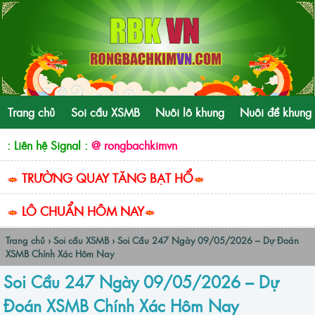
Trang chủ
Soi cầu XSMB
Nuôi lô khung
Nuôi đề khung
: Liên hệ Signal :
@ rongbachkimvn
TRƯỜNG QUAY TĂNG BẠT HỔ
LÔ CHUẨN HÔM NAY
Trang chủ
›
Soi cầu XSMB
›
Soi Cầu 247 Ngày 09/05/2026 – Dự Đoán
XSMB Chính Xác Hôm Nay
Soi Cầu 247 Ngày 09/05/2026 – Dự
Đoán XSMB Chính Xác Hôm Nay