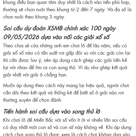
khung điều bạn quan tâm duy nhất là cách vào tiền phù hợp,
thường sẽ chọn nuôi theo khung từ 2 đến 7 ngày. Và đa số là
chọn nuôi theo khung 3 ngày.
Soi cầu dự đoán XSMB chính xác 100 ngày
09/05/2026 dựa vào nối các giải xổ số
Theo chia sẻ của những anh em chơi lô đề lâu năm, nếu có
giải xổ số nào có tần suất rơi gấp đôi so với các giải còn lại
thì cần được lưu ý, nên áp dụng cách ghép các giải liền kề
lại với nhau để tìm ra con song thủ. Ví dụ như ghép kết quả
giải nhất với giải 6 chẳng hạn.
Muốn áp dụng theo cách này mang lại hiệu quả, người chơi
cần dõi theo kết quả và thống kê để biết số ở giải nào rơi
thường xuyên để chọn đánh.
Tiến hành soi cầu dựa vào song thủ lô
Khi chơi lô đề Miền Bắc với số vốn ít ởi vì nhiều lần soi cầu
có duy nhất một con số và con số này không về. Khi áp dụng
cách chơi song thủ lô được xem là cách chơi không dựa vào